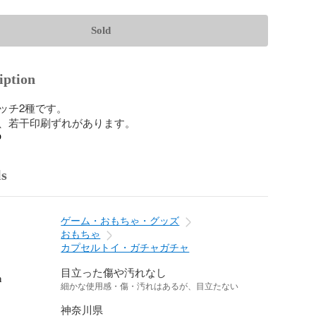
Sold
iption
ッチ2種です。

、若干印刷ずれがあります。
o
ls
ゲーム・おもちゃ・グッズ
おもちゃ
カプセルトイ・ガチャガチャ
目立った傷や汚れなし
n
細かな使用感・傷・汚れはあるが、目立たない
神奈川県