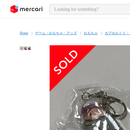
o page content
Home
ゲーム・おもちゃ・グッズ
おもちゃ
カプセルトイ・