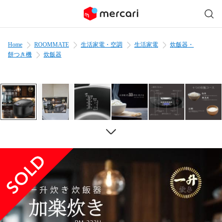
Home
ROOMMATE
生活家電・空調
生活家電
炊飯器・
餅つき機
炊飯器