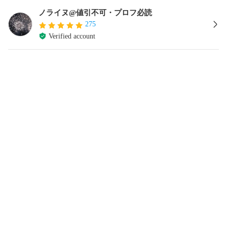
ノライヌ@値引不可・プロフ必読
275
Verified account