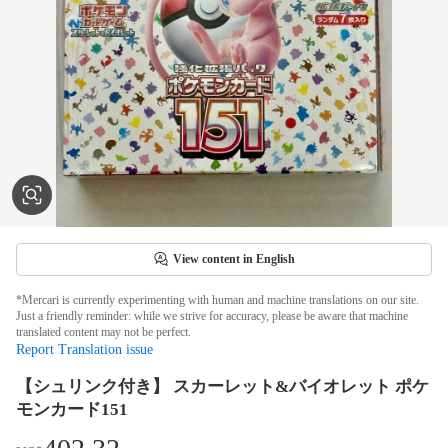
View content in English
*Mercari is currently experimenting with human and machine translations on our site.
Just a friendly reminder: while we strive for accuracy, please be aware that machine
translated content may not be perfect.
Report Translation issue
【シュリンク付き】 スカーレット&バイオレット ポケ
モンカード151