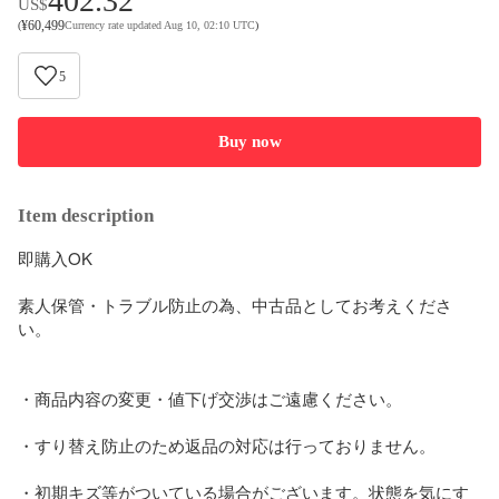
402.32
US$
¥
60,499
(
Currency rate updated Aug 10, 02:10 UTC
)
5
Buy now
Item description
即購入OK

素人保管・トラブル防止の為、中古品としてお考えくださ
い。

・商品内容の変更・値下げ交渉はご遠慮ください。

・すり替え防止のため返品の対応は行っておりません。

・初期キズ等がついている場合がございます。状態を気にす