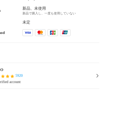
新品、未使用
n
新品で購入し、一度も使用していない
未定
hod
CO
5920
rified account