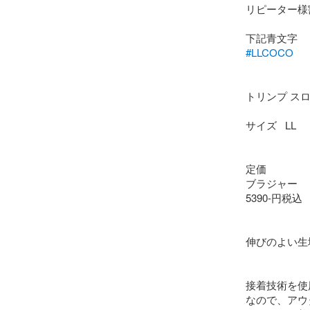
リピーター様割引
#LLCOCO
トリンプ スロギー
サイズ   LL

定価

ブラジャー

5390-円税込

伸びのよい生
接着技術を使
なので、アウ