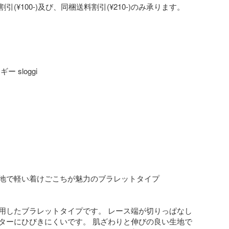
(¥100-)及び、同梱送料割引(¥210-)のみ承ります。

 sloggi 

地で軽い着けごこちが魅力のブラレットタイプ

用したブラレットタイプです。 レース端が切りっぱなし
ターにひびきにくいです。 肌ざわりと伸びの良い生地で