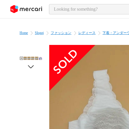
o page content
Home
Sloggi
ファッション
レディース
下着・アンダー