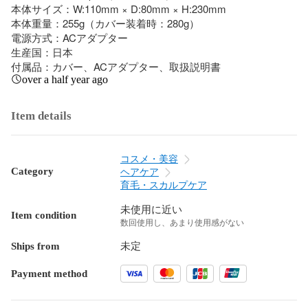
本体サイズ：W:110mm × D:80mm × H:230mm

本体重量：255g（カバー装着時：280g）

電源方式：ACアダプター

生産国：日本

付属品：カバー、ACアダプター、取扱説明書
over a half year ago
Item details
コスメ・美容
Category
ヘアケア
育毛・スカルプケア
未使用に近い
Item condition
数回使用し、あまり使用感がない
Ships from
未定
Payment method