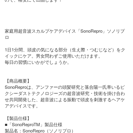
家庭用超音波スカルプケアデバイス「SonoRepro」ソノリプ
ロ

1日1分間、頭皮の気になる部分（生え際・つむじなど）をク
イックにケア。男女問わずご使用いただけます。

毎日の習慣にいかがでしょうか。

【商品概要】

SonoReproは、アンファーの頭髪研究と落合陽一氏率いるピ
クシーダストテクノロジーズの超音波研究・技術を掛け合わ
せ共同開発した、超音波による振動で頭皮を刺激するヘアケ
アデバイスです。

【製品仕様】

■「SonoReproTM」製品仕様

製品名：SonoRepro（ソノリプロ）
