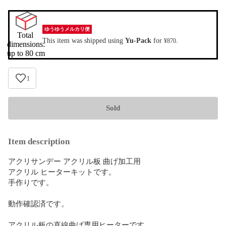
ゆうゆうメルカリ便
Total 
This item was shipped using
Yu-Pack
for
.
¥870
dimensions:

up to 80 cm
1
Sold
Item description
アクリサンデー アクリル板 曲げ加工用 

アクリル ヒーターキットです。

手作りです。

動作確認済です。

アクリル板の直線曲げ専用ヒーターです。
