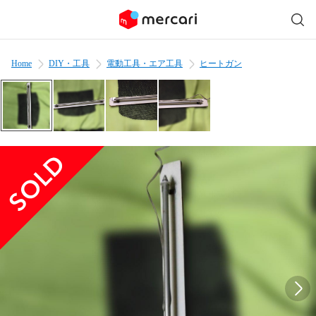
Home
DIY・工具
電動工具・エア工具
ヒートガン