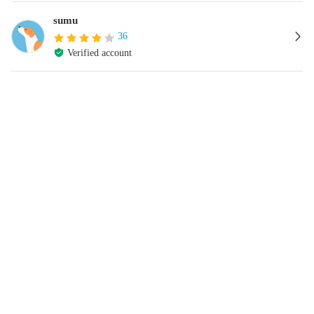
sumu
36
Verified account