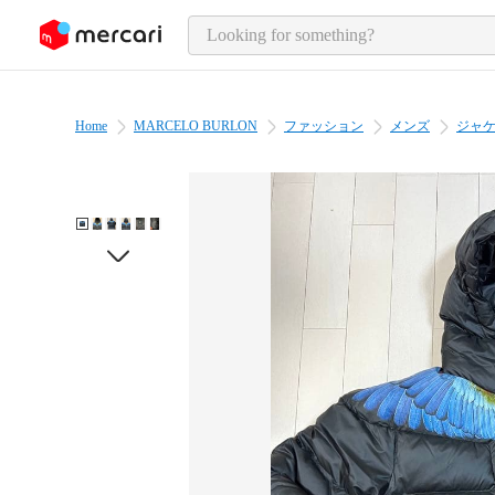
o page content
Home
MARCELO BURLON
ファッション
メンズ
ジャ