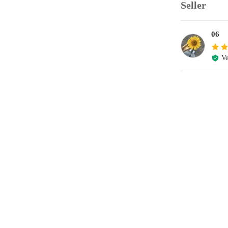
Seller
06
Ve