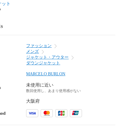
ケット
o
ls
ファッション
メンズ
ジャケット・アウター
ダウンジャケット
MARCELO BURLON
未使用に近い
n
数回使用し、あまり使用感がない
大阪府
hod