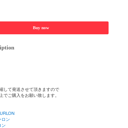
Buy now
iption
縮して発送させて頂きますので

上でご購入をお願い致します。

URLON
ーロン
ロン