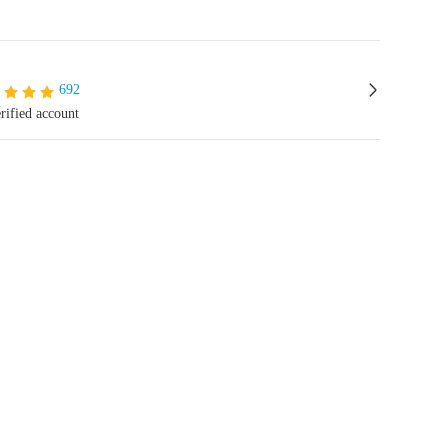
692
rified account