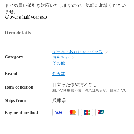
まとめ買い値引き対応いたしますので、気軽に相談ください
ませ。
over a half year ago
Item details
ゲーム・おもちゃ・グッズ
Category
おもちゃ
その他
Brand
任天堂
目立った傷や汚れなし
Item condition
細かな使用感・傷・汚れはあるが、目立たない
Ships from
兵庫県
Payment method