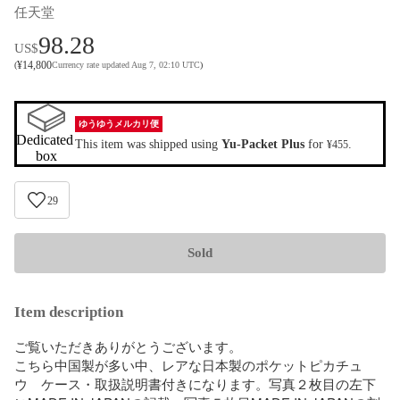
任天堂
98.28
US$
¥
14,800
(
Currency rate updated Aug 7, 02:10 UTC
)
ゆうゆうメルカリ便
Dedicated 
This item was shipped using
Yu-Packet Plus
for
.
¥455
box
29
Sold
Item description
ご覧いただきありがとうございます。

こちら中国製が多い中、レアな日本製のポケットピカチュ
ウ　ケース・取扱説明書付きになります。写真２枚目の左下