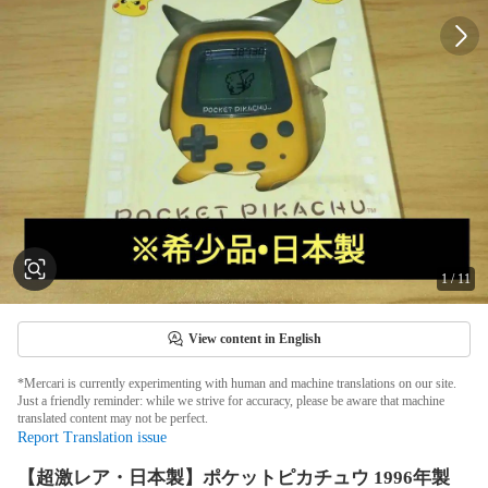
1
/
11
View content in English
*Mercari is currently experimenting with human and machine translations on our site.
Just a friendly reminder: while we strive for accuracy, please be aware that machine
translated content may not be perfect.
Report Translation issue
【超激レア・日本製】ポケットピカチュウ 1996年製