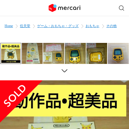
Home
任天堂
ゲーム・おもちゃ・グッズ
おもちゃ
その他