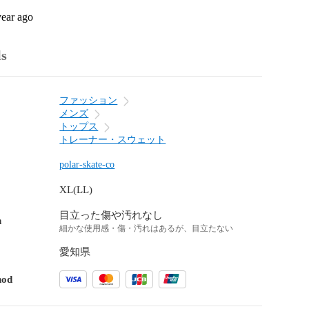
year ago
ls
ファッション
メンズ
トップス
トレーナー・スウェット
polar-skate-co
XL(LL)
目立った傷や汚れなし
n
細かな使用感・傷・汚れはあるが、目立たない
愛知県
hod