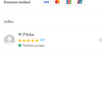
Payment method
Seller
サブカルα
469
Verified account