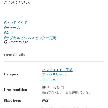
ご了承ください。

#ハンドメイド
#チャーム
#ネコ
#サブカルビジネスセンター尼崎
3 months ago
Item details
ハンドメイド・手芸
Category
アクセサリー
チャーム
新品、未使用
Item condition
新品で購入し、一度も使用していない
Ships from
未定