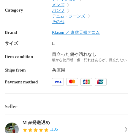
メンズ
Category
パンツ
デニム・ジーンズ
その他
Brand
Klaxon ／ 倉敷天領デニム
サイズ
L
目立った傷や汚れなし
Item condition
細かな使用感・傷・汚れはあるが、目立たない
Ships from
兵庫県
Payment method
Seller
M @発送遅め
1105