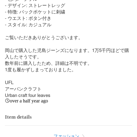
- デザイン: ストレートレッグ

- 特徴: バックポケットに刺繍

- ウエスト: ボタン付き

- スタイル: カジュアル

ご覧いただきありがとうございます。

岡山で購入した児島ジーンズになります。1万5千円ほどで購
入したそうです。

数年前に購入したため、詳細は不明です。

1度も履かずしまっておりました。

UFL

アーバンクラフト

Urban craft four leaves
over a half year ago
Item details
ファッション