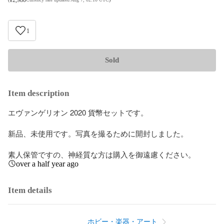
1
Sold
Item description
エヴァンゲリオン 2020 貨幣セットです。

新品、未使用です。写真を撮るために開封しました。

素人保管ですの、神経質な方は購入を御遠慮ください。
over a half year ago
Item details
ホビー・楽器・アート