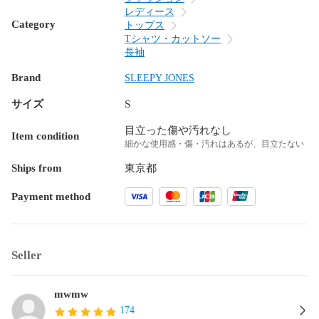
レディース
Category
トップス
Tシャツ・カットソー
長袖
Brand
SLEEPY JONES
サイズ
S
目立った傷や汚れなし
Item condition
細かな使用感・傷・汚れはあるが、目立たない
Ships from
東京都
Payment method
Seller
mwmw
174