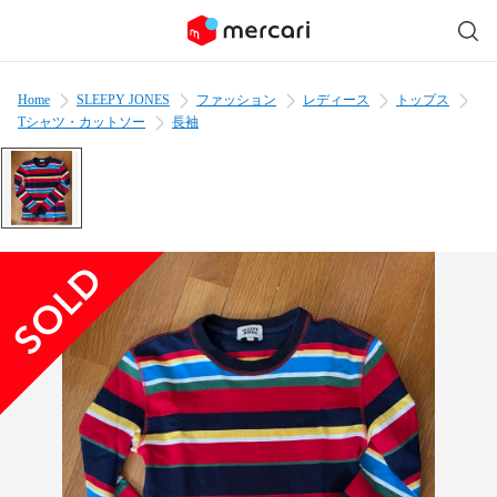
Home
SLEEPY JONES
ファッション
レディース
トップス
Tシャツ・カットソー
長袖