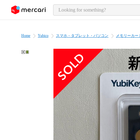
o page content
Home
Yubico
スマホ・タブレット・パソコン
メモリーカー