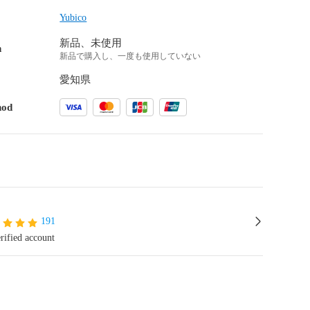
Yubico
新品、未使用
n
新品で購入し、一度も使用していない
愛知県
hod
191
rified account