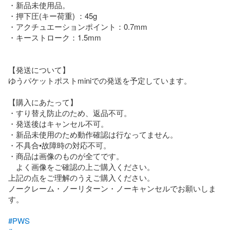
・新品未使用品。

・押下圧(キー荷重) ：45g

・アクチュエーションポイント：0.7mm

・キーストローク：1.5mm

【発送について】

ゆうパケットポストminiでの発送を予定しています。

【購入にあたって】

・すり替え防止のため、返品不可。

・発送後はキャンセル不可。

・新品未使用のため動作確認は行なってません。

・不具合•故障時の対応不可。

・商品は画像のものが全てです。

　よく画像をご確認の上ご購入ください。

上記の点をご理解のうえご購入ください。

ノークレーム・ノーリターン・ノーキャンセルでお願いしま
す。

#PWS