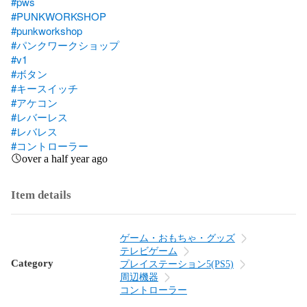
#pws
#PUNKWORKSHOP
#punkworkshop
#パンクワークショップ
#v1
#ボタン
#キースイッチ
#アケコン
#レバーレス
#レバレス
#コントローラー
over a half year ago
Item details
ゲーム・おもちゃ・グッズ
テレビゲーム
Category
プレイステーション5(PS5)
周辺機器
コントローラー