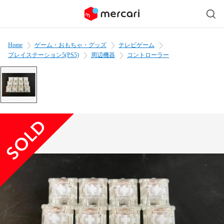
Home
ゲーム・おもちゃ・グッズ
テレビゲーム
プレイステーション5(PS5)
周辺機器
コントローラー