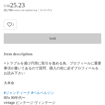
25.23
US$
¥
3,799
(
Currency rate updated Aug 7, 02:10 UTC
)
2
Sold
Item description
⭐トラブルを避け円滑に取引を進める為、プロフィールに重要
事項が書いてあるので質問、購入の前に必ずプロフィールを
お読み下さい

大本命

#ジャンティーク
#ベルベルジン
90's 90年代〜

vintage ビンテージ ヴィンテージ
