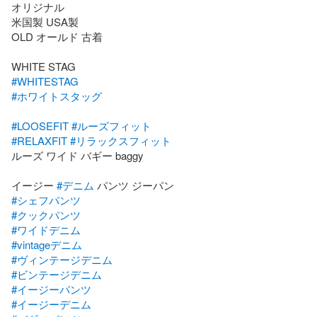
オリジナル

米国製 USA製

OLD オールド 古着

#WHITESTAG
#ホワイトスタッグ
#LOOSEFIT
#ルーズフィット
#RELAXFIT
#リラックスフィット
ルーズ ワイド バギー baggy

イージー 
#デニム
#シェフパンツ
#クックパンツ
#ワイドデニム
#vintageデニム
#ヴィンテージデニム
#ビンテージデニム
#イージーパンツ
#イージーデニム