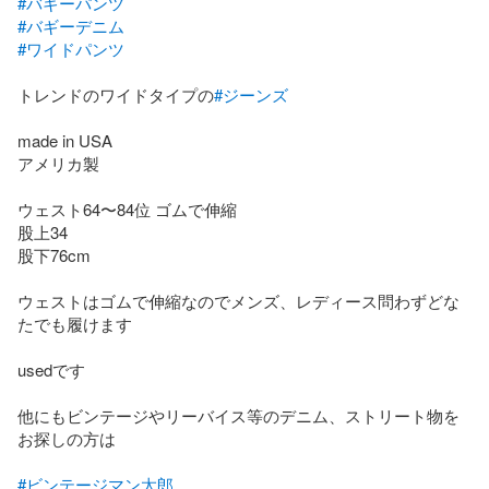
#バギーパンツ
#バギーデニム
#ワイドパンツ
トレンドのワイドタイプの
#ジーンズ
made in USA

アメリカ製

ウェスト64〜84位 ゴムで伸縮

股上34

股下76cm

ウェストはゴムで伸縮なのでメンズ、レディース問わずどな
たでも履けます

usedです

他にもビンテージやリーバイス等のデニム、ストリート物を
お探しの方は

#ビンテージマン太郎