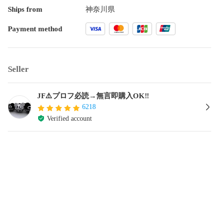
Ships from
神奈川県
Payment method
Seller
JF⚠️プロフ必読→無言即購入OK‼️
6218
Verified account