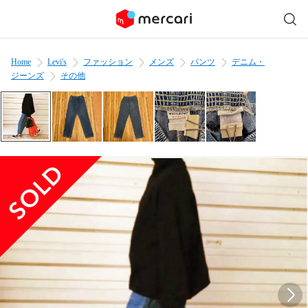
Home
Levi's
ファッション
メンズ
パンツ
デニム・
ジーンズ
その他