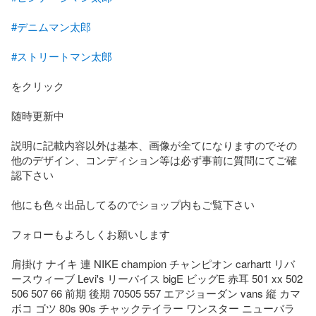
#デニムマン太郎
#ストリートマン太郎
をクリック

随時更新中

説明に記載内容以外は基本、画像が全てになりますのでその
他のデザイン、コンディション等は必ず事前に質問にてご確
認下さい

他にも色々出品してるのでショップ内もご覧下さい

フォローもよろしくお願いします

肩掛け ナイキ 連 NIKE champion チャンピオン carhartt リバ
ースウィーブ Levi's リーバイス bigE ビッグE 赤耳 501 xx 502 
506 507 66 前期 後期 70505 557 エアジョーダン vans 縦 カマ
ボコ ゴツ 80s 90s チャックテイラー ワンスター ニューバラ