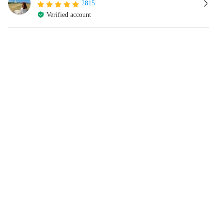
2815
Verified account