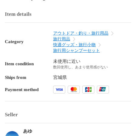
Item details
アウトドア・釣り・旅行用品
旅行用品
Category
快適グッズ・旅行小物
旅行用シャンプーセット
未使用に近い
Item condition
数回使用し、あまり使用感がない
Ships from
宮城県
Payment method
Seller
あゆ