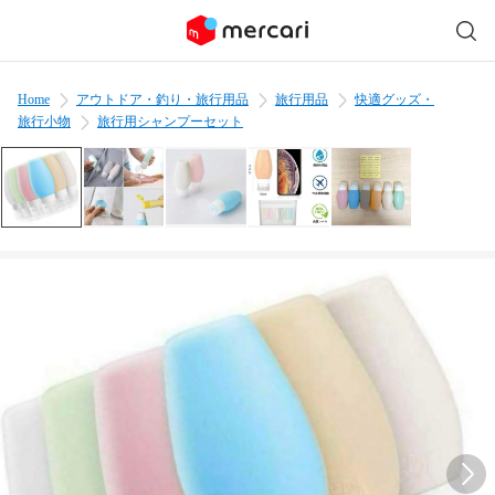
Home
アウトドア・釣り・旅行用品
旅行用品
快適グッズ・
旅行小物
旅行用シャンプーセット