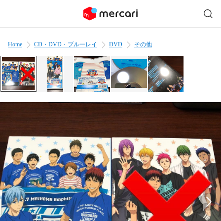
Home
CD・DVD・ブルーレイ
DVD
その他