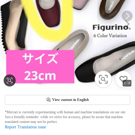
1
/
8
View content in English
*Mercari is currently experimenting with human and machine translations on our site.
Just a friendly reminder: while we strive for accuracy, please be aware that machine
translated content may not be perfect.
Report Translation issue