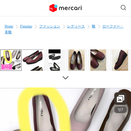
Home
Figurino
ファッション
レディース
靴
ローファー・
革靴