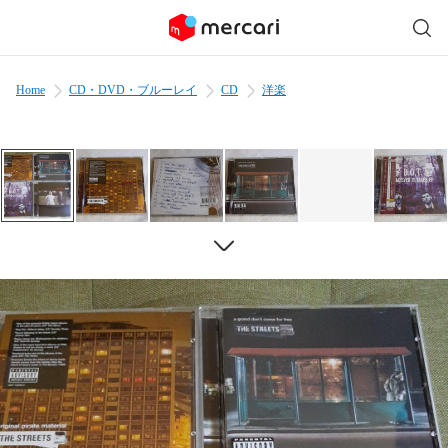
Home
CD・DVD・ブルーレイ
CD
洋楽