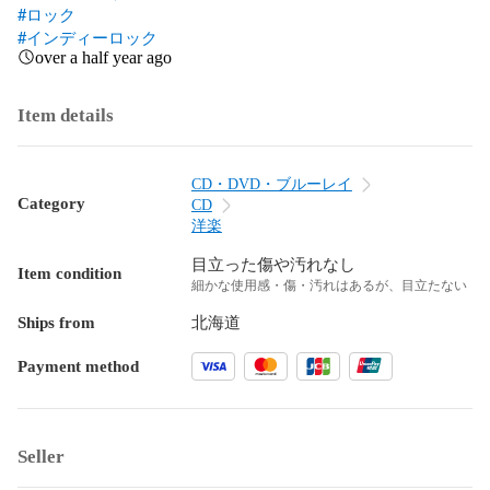
#ロック
#インディーロック
over a half year ago
Item details
CD・DVD・ブルーレイ
Category
CD
洋楽
目立った傷や汚れなし
Item condition
細かな使用感・傷・汚れはあるが、目立たない
Ships from
北海道
Payment method
Seller