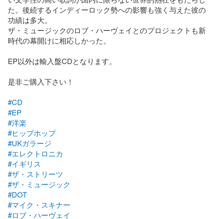
た。後続するインディーロック勢への影響も強く与えた彼の
功績は多大。

ザ・ミュージックのロブ・ハーヴェイとのプロジェクトも新
時代の幕開けに相応しかった。

EP以外は輸入盤CDとなります。

是非ご購入下さい！

#CD
#EP
#洋楽
#ヒップホップ
#UKガラージ
#エレクトロニカ
#イギリス
#ザ・ストリーツ
#ザ・ミュージック
#DOT
#マイク・スキナー
#ロブ・ハーヴェイ