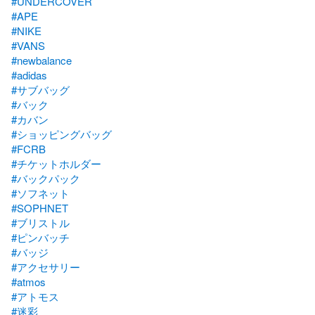
#UNDERCOVER
#APE
#NIKE
#VANS
#newbalance
#adidas
#サブバッグ
#バック
#カバン
#ショッピングバッグ
#FCRB
#チケットホルダー
#バックパック
#ソフネット
#SOPHNET
#ブリストル
#ピンバッチ
#バッジ
#アクセサリー
#atmos
#アトモス
#迷彩