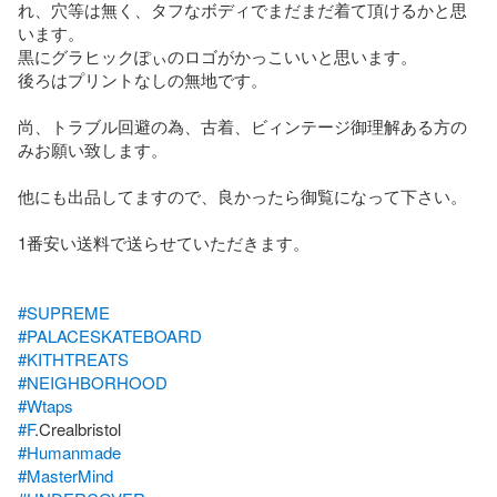
れ、穴等は無く、タフなボディでまだまだ着て頂けるかと思
います。

黒にグラヒックぽぃのロゴがかっこいいと思います。

後ろはプリントなしの無地です。

尚、トラブル回避の為、古着、ビィンテージ御理解ある方の
みお願い致します。

他にも出品してますので、良かったら御覧になって下さい。

1番安い送料で送らせていただきます。

#SUPREME
#PALACESKATEBOARD
#KITHTREATS
#NEIGHBORHOOD
#Wtaps
#F
#Humanmade
#MasterMind