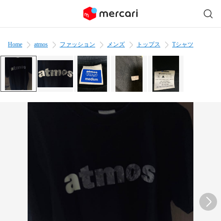
Home
atmos
ファッション
メンズ
トップス
Tシャツ