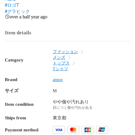
#ロゴT
#グラヒック
over a half year ago
Item details
ファッション
メンズ
Category
トップス
Tシャツ
Brand
atmos
サイズ
M
やや傷や汚れあり
Item condition
目につく傷や汚れがある
Ships from
東京都
Payment method