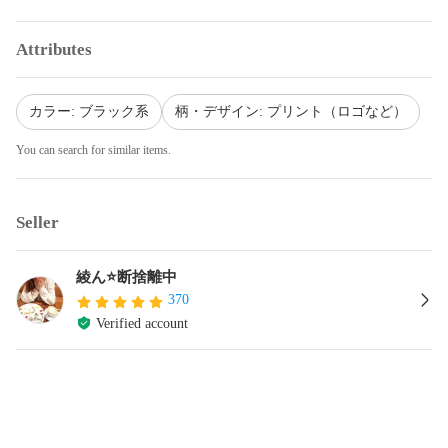
Attributes
カラー: ブラック系
柄・デザイン: プリント（ロゴなど）
You can search for similar items.
Seller
綾ん⭐️断捨離中
370
Verified account