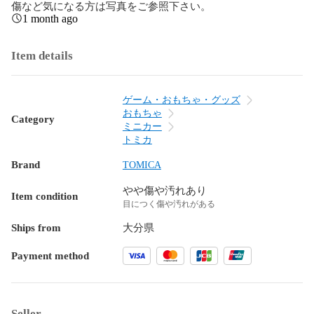
傷など気になる方は写真をご参照下さい。
1 month ago
Item details
ゲーム・おもちゃ・グッズ
おもちゃ
Category
ミニカー
トミカ
Brand
TOMICA
やや傷や汚れあり
Item condition
目につく傷や汚れがある
Ships from
大分県
Payment method
Seller