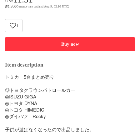
US$
¥
1,700
(
Currency rate updated Aug 9, 02:10 UTC
)
1
Buy now
Item description
トミカ　5台まとめ売り

◎トヨタクラウンパトロールカー

◎ISUZU GIGA

◎トヨタ DYNA

◎トヨタ HIMEDIC

◎ダイハツ　Rocky

子供が遊ばなくなったので出品しました。
