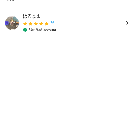
はるまま
36
Verified account