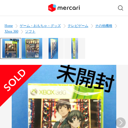
Home
ゲーム・おもちゃ・グッズ
テレビゲーム
その他機種
Xbox 360
ソフト