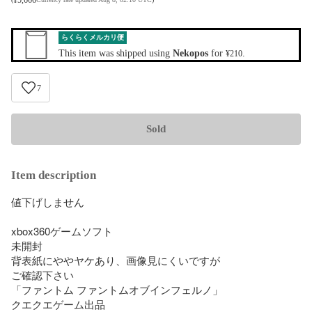
らくらくメルカリ便
This item was shipped using
Nekopos
for
.
¥210
7
Sold
Item description
値下げしません

xbox360ゲームソフト

未開封

背表紙にややヤケあり、画像見にくいですが

ご確認下さい

「ファントム ファントムオブインフェルノ」

クエクエゲーム出品
