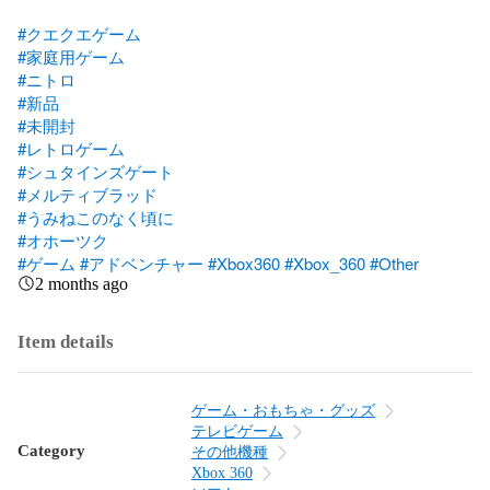
#クエクエゲーム
#家庭用ゲーム
#ニトロ
#新品
#未開封
#レトロゲーム
#シュタインズゲート
#メルティブラッド
#うみねこのなく頃に
#オホーツク
#ゲーム
#アドベンチャー
#Xbox360
#Xbox_360
#Other
2 months ago
Item details
ゲーム・おもちゃ・グッズ
テレビゲーム
Category
その他機種
Xbox 360