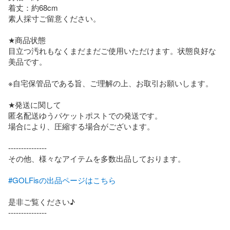
着丈：約68cm

素人採寸ご留意ください。

★商品状態

目立つ汚れもなくまだまだご使用いただけます。状態良好な
美品です。

※自宅保管品である旨、ご理解の上、お取引お願いします。

★発送に関して

匿名配送ゆうパケットポストでの発送です。

場合により、圧縮する場合がございます。

---------------

その他、様々なアイテムを多数出品しております。

#GOLFisの出品ページはこちら
是非ご覧ください♪

---------------
