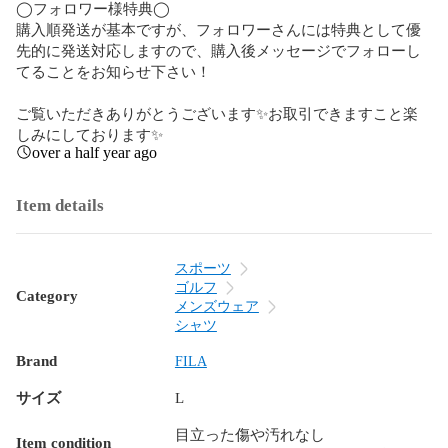
◯フォロワー様特典◯

購入順発送が基本ですが、フォロワーさんには特典として優
先的に発送対応しますので、購入後メッセージでフォローし
てることをお知らせ下さい！

ご覧いただきありがとうございます✨お取引できますこと楽
しみにしております✨
over a half year ago
Item details
スポーツ
ゴルフ
Category
メンズウェア
シャツ
Brand
FILA
サイズ
L
目立った傷や汚れなし
Item condition