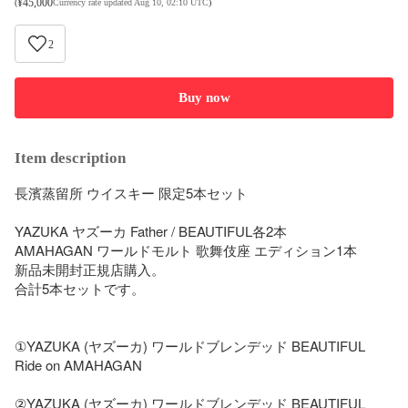
¥
45,000
(
Currency rate updated Aug 10, 02:10 UTC
)
2
Buy now
Item description
長濱蒸留所 ウイスキー 限定5本セット

YAZUKA ヤズーカ Father / BEAUTIFUL各2本

AMAHAGAN ワールドモルト 歌舞伎座 エディション1本

新品未開封正規店購入。

合計5本セットです。

①YAZUKA (ヤズーカ) ワールドブレンデッド BEAUTIFUL 
Ride on AMAHAGAN

②YAZUKA (ヤズーカ) ワールドブレンデッド BEAUTIFUL 