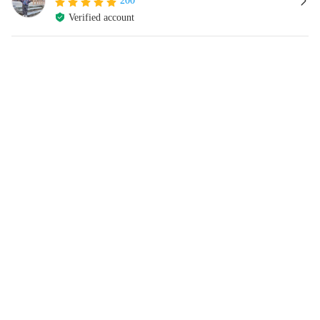
200
Verified account