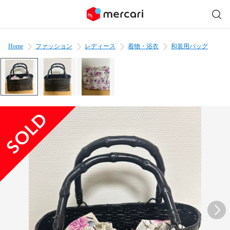
Home
ファッション
レディース
着物・浴衣
和装用バッグ