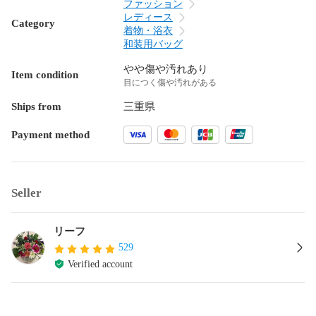
ファッション
レディース
Category
着物・浴衣
和装用バッグ
やや傷や汚れあり
Item condition
目につく傷や汚れがある
Ships from
三重県
Payment method
Seller
リーフ
529
Verified account