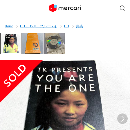
Home
CD・DVD・ブルーレイ
CD
邦楽