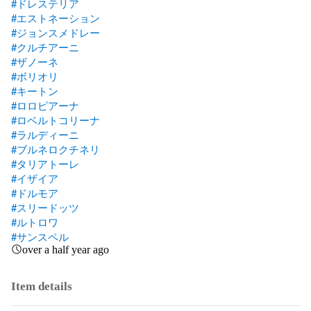
#ドレステリア
#エストネーション
#ジョンスメドレー
#クルチアーニ
#ザノーネ
#ボリオリ
#キートン
#ロロピアーナ
#ロベルトコリーナ
#ラルディーニ
#ブルネロクチネリ
#タリアトーレ
#イザイア
#ドルモア
#スリードッツ
#ルトロワ
#サンスペル
over a half year ago
Item details