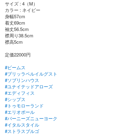
サイズ : 4（M）

カラー : ネイビー

身幅57cm

着丈69cm

袖丈56.5cm

襟周り38.5cm

襟高5cm

定価22000円

#ビームス
#ブリッラペルイルグスト
#ソブリンハウス
#ユナイテッドアローズ
#エディフィス
#シップス
#トゥモローランド
#エリオポール
#バーニーズニューヨーク
#イタルスタイル
#ストラスブルゴ