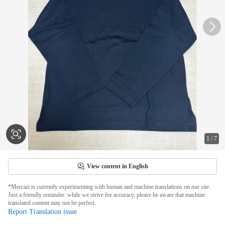
1
/
7
View content in English
*Mercari is currently experimenting with human and machine translations on our site.
Just a friendly reminder: while we strive for accuracy, please be aware that machine
translated content may not be perfect.
Report Translation issue