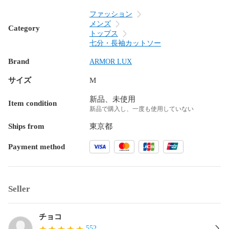
ファッション
メンズ
Category
トップス
七分・長袖カットソー
Brand
ARMOR LUX
サイズ
M
新品、未使用
Item condition
新品で購入し、一度も使用していない
Ships from
東京都
Payment method
Seller
チョコ
552