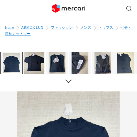
Home
ARMOR LUX
ファッション
メンズ
トップス
七分・
長袖カットソー