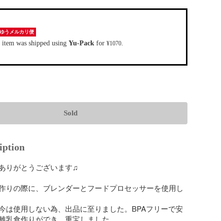
ゆうメルカリ便
 item was shipped using
Yu-Pack
for
.
¥1070
Sold
iption
ありがとうございます♫

作りの際に、ブレンダーとフードプロセッサーを使用し
今は使用しない為、出品に至りました。BPAフリーで安
離乳食作りができ、重宝しました。
