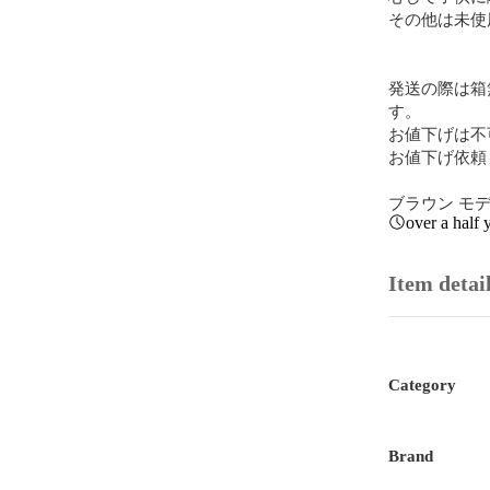
その他は未使
発送の際は箱
す。

お値下げは不
お値下げ依頼
ブラウン モデル
over a half 
Item detai
Category
Brand