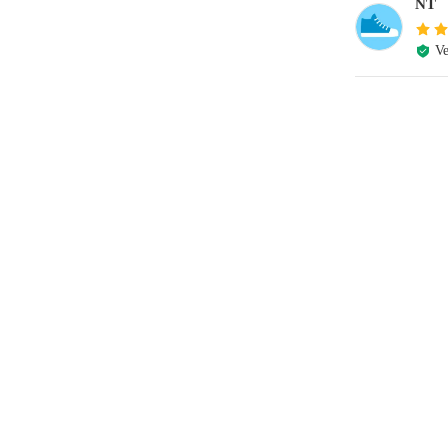
NT
Ve
e