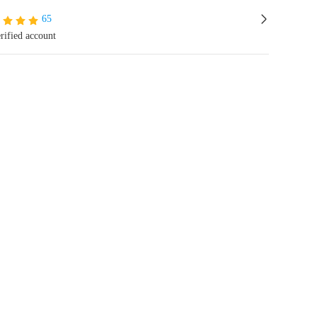
65
rified account