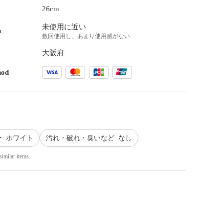
26cm
未使用に近い
n
数回使用し、あまり使用感がない
大阪府
hod
: ホワイト
汚れ・破れ・臭いなど: なし
similar items.