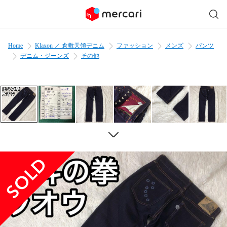
Home
Klaxon ／ 倉敷天領デニム
ファッション
メンズ
パンツ
デニム・ジーンズ
その他