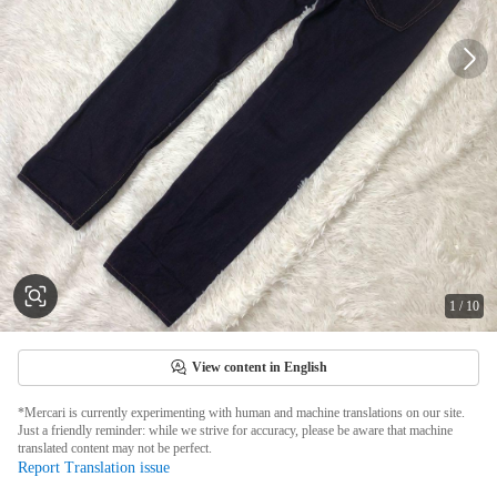
1
/
10
View content in English
*Mercari is currently experimenting with human and machine translations on our site.
Just a friendly reminder: while we strive for accuracy, please be aware that machine
translated content may not be perfect.
Report Translation issue