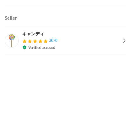
Seller
キャンディ
2070
Verified account