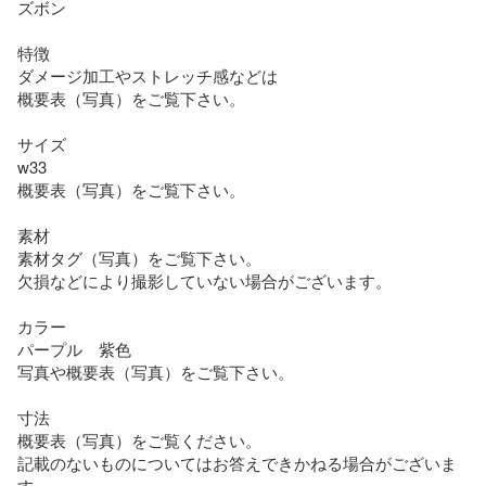
ズボン

特徴

ダメージ加工やストレッチ感などは

概要表（写真）をご覧下さい。

サイズ

w33

概要表（写真）をご覧下さい。

素材

素材タグ（写真）をご覧下さい。

欠損などにより撮影していない場合がございます。

カラー

パープル　紫色

写真や概要表（写真）をご覧下さい。

寸法

概要表（写真）をご覧ください。

記載のないものについてはお答えできかねる場合がございま
す。
