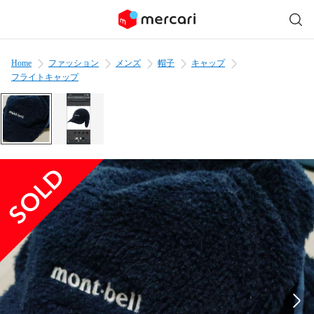
Home
ファッション
メンズ
帽子
キャップ
フライトキャップ