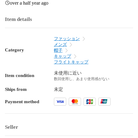
over a half year ago
Item details
ファッション
メンズ
Category
帽子
キャップ
フライトキャップ
未使用に近い
Item condition
数回使用し、あまり使用感がない
Ships from
未定
Payment method
Seller