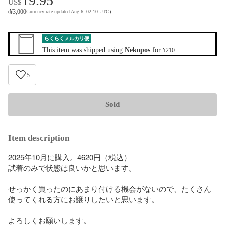
19.95
US$
¥
3,000
(
Currency rate updated Aug 6, 02:10 UTC
)
らくらくメルカリ便
This item was shipped using
Nekopos
for
.
¥210
5
Sold
Item description
2025年10月に購入。4620円（税込）

試着のみで状態は良いかと思います。

せっかく買ったのにあまり付ける機会がないので、たくさん
使ってくれる方にお譲りしたいと思います。

よろしくお願いします。