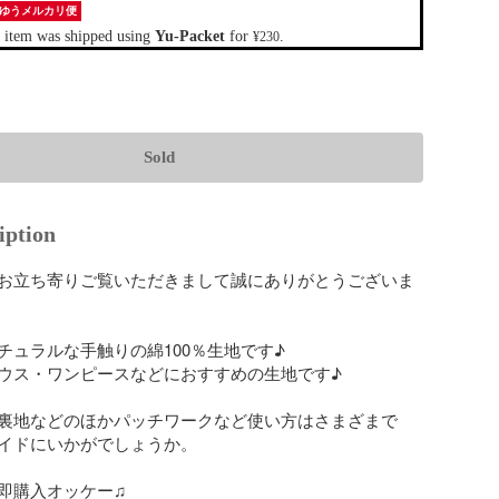
ゆうメルカリ便
 item was shipped using
Yu-Packet
for
.
¥230
Sold
iption
お立ち寄りご覧いただきまして誠にありがとうございま
ュラルな手触りの綿100％生地です♪ 

ウス・ワンピースなどにおすすめの生地です♪ 

裏地などのほかパッチワークなど使い方はさまざまで
イドにいかがでしょうか。

即購入オッケー♫
