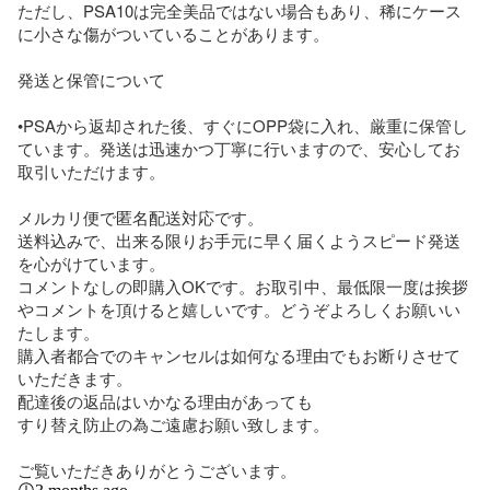
ただし、PSA10は完全美品ではない場合もあり、稀にケース
に小さな傷がついていることがあります。

発送と保管について

•PSAから返却された後、すぐにOPP袋に入れ、厳重に保管し
ています。発送は迅速かつ丁寧に行いますので、安心してお
取引いただけます。

メルカリ便で匿名配送対応です。

送料込みで、出来る限りお手元に早く届くようスピード発送
を心がけています。

コメントなしの即購入OKです。お取引中、最低限一度は挨拶
やコメントを頂けると嬉しいです。どうぞよろしくお願いい
たします。

購入者都合でのキャンセルは如何なる理由でもお断りさせて
いただきます。

配達後の返品はいかなる理由があっても

すり替え防止の為ご遠慮お願い致します。

ご覧いただきありがとうございます。