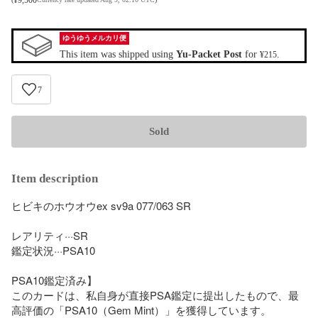
ゆうゆうメルカリ便
This item was shipped using
Yu-Packet Post
for
.
¥215
7
Sold
Item description
ヒビキのホウオウex sv9a 077/063 SR

レアリティ···SR

鑑定状況···PSA10

PSA10鑑定済み】

このカードは、私自身が直接PSA鑑定に提出したもので、最
高評価の「PSA10（Gem Mint）」を獲得しています。
