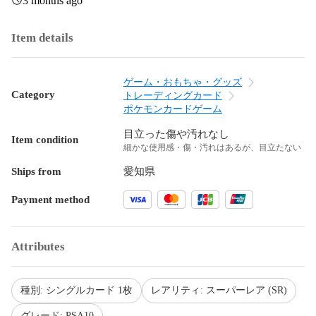
3 months ago
Item details
ゲーム・おもちゃ・グッズ
Category
トレーディングカード
ポケモンカードゲーム
目立った傷や汚れなし
Item condition
細かな使用感・傷・汚れはあるが、目立たない
Ships from
愛知県
Payment method
Attributes
種別: シングルカード 1枚
レアリティ: スーパーレア (SR)
グレード: PSA10