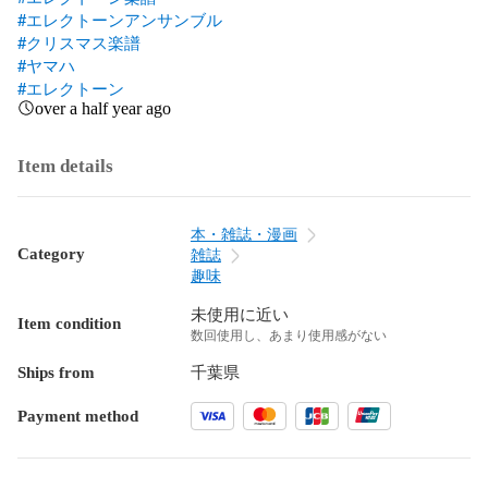
#エレクトーンアンサンブル
#クリスマス楽譜
#ヤマハ
#エレクトーン
over a half year ago
Item details
本・雑誌・漫画
Category
雑誌
趣味
未使用に近い
Item condition
数回使用し、あまり使用感がない
Ships from
千葉県
Payment method