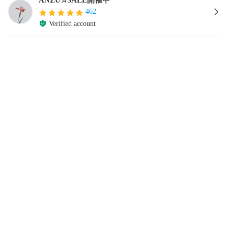
462
Verified account