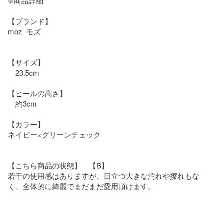
❇️商品詳細

【ブランド】

moz  モズ

【サイズ】

　23.5cm　

【ヒールの高さ】

　約3cm

【カラー】

ネイビー×グリーンチェック

【こちら商品の状態】　【B】

若干の使用感はありますが、目立つ大きな汚れや擦れもな
く、全体的に綺麗でまだまだ愛用頂けます。
