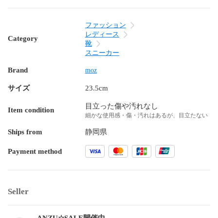
ファッション
レディース
Category
靴
スニーカー
Brand
moz
サイズ
23.5cm
目立った傷や汚れなし
Item condition
細かな使用感・傷・汚れはあるが、目立たない
Ships from
静岡県
Payment method
Seller
ANZU☆SALE開催中