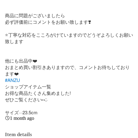
商品に問題がございましたら

必ず評価前にコメントをお願い致します❣️

⭐️丁寧な対応をこころがけていますのでどうぞよろしくお願い
致します

他にも出品中❤️

おまとめ買い割引きありますので、コメントお待ちしており
#ANZU
ショップアイテム一覧

お得な商品たくさん集めました!

ぜひご覧ください⑅◡̈

サイズ···23.5cm
1 month ago
Item details