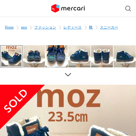
Home
moz
ファッション
レディース
靴
スニーカー