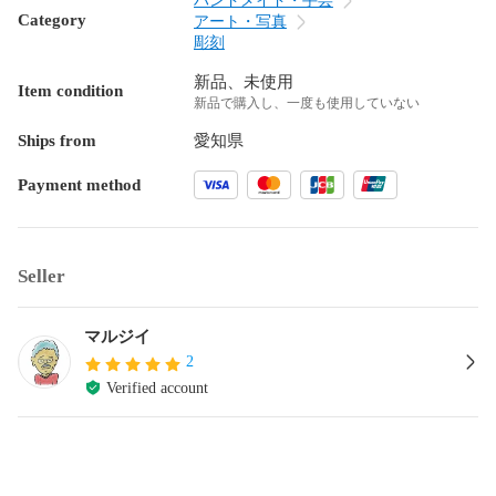
ハンドメイド・手芸
Category
アート・写真
彫刻
新品、未使用
Item condition
新品で購入し、一度も使用していない
Ships from
愛知県
Payment method
Seller
マルジイ
2
Verified account