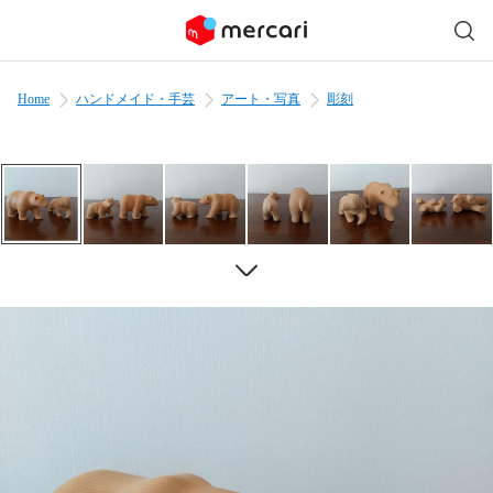
Home
ハンドメイド・手芸
アート・写真
彫刻