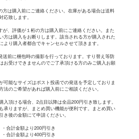
の方は購入前にご連絡ください。在庫がある場合は送料
対応致します。

すが、評価が１桁の方は購入前にご連絡ください。また
い方は購入をお断りします。該当される方が購入された
により購入者都合でキャンセルさせて頂きます。

発送前に梱包時の撮影を行っております。すり替え等防
はお受けできませんのでご了承頂ける方のみご購入お願
が可能なサイズはポスト投函での発送を予定しておりま
方法のご希望があれば購入前にご相談ください。

購入頂ける場合、2点目以降は全品200円引き致します。
も承りますが、まとめ買い機能が便利です。まとめ買い
引き後の金額にて申請ください。

・合計金額より200円引き

・合計金額より400円引き
