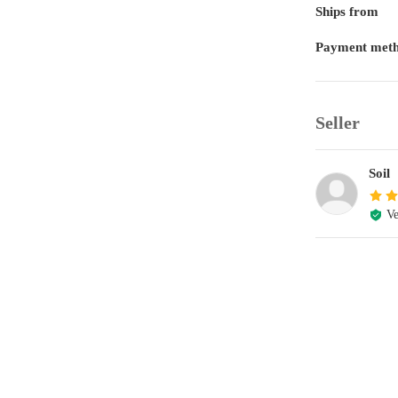
Ships from
Payment met
Seller
Soil
Ve