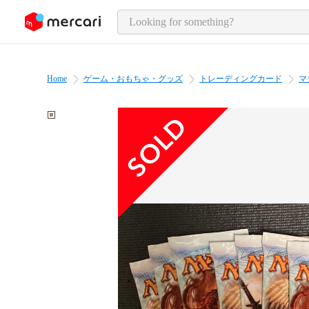
o page content
Home
ゲーム・おもちゃ・グッズ
トレーディングカード
マ