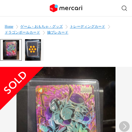
Home
ゲーム・おもちゃ・グッズ
トレーディングカード
ドラゴンボールカード
抽プレカード