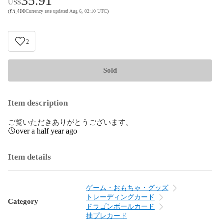
35.91
US$
¥
5,400
(
Currency rate updated Aug 6, 02:10 UTC
)
2
Sold
Item description
ご覧いただきありがとうございます。
over a half year ago
Item details
ゲーム・おもちゃ・グッズ
トレーディングカード
Category
ドラゴンボールカード
抽プレカード