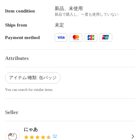
新品、未使用
Item condition
新品で購入し、一度も使用していない
Ships from
未定
Payment method
Attributes
アイテム/種類: 缶バッジ
You can search for similar items.
Seller
にゃあ
32