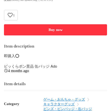
1
Buy now
Item description
即購入⭕️

ビッくらポン景品 缶バッジ Ado
4 months ago
Item details
ゲーム・おもちゃ・グッズ
Category
キャラクターグッズ
ピンズ・ピンバッジ・缶バッジ