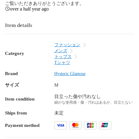
ご覧いただきありがとうございます。
over a half year ago
Item details
ファッション
メンズ
Category
トップス
Tシャツ
Brand
Hysteric Glamour
サイズ
M
目立った傷や汚れなし
Item condition
細かな使用感・傷・汚れはあるが、目立たない
Ships from
未定
Payment method