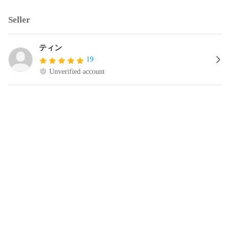
Seller
ティン
19
Unverified account