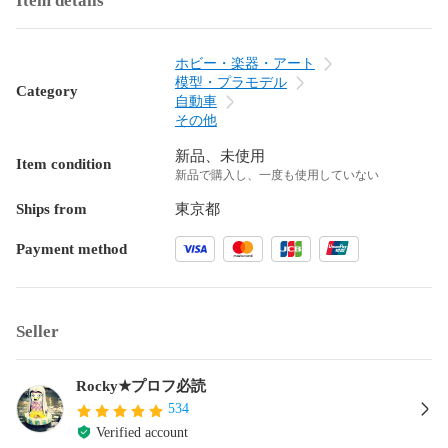
Item details
ホビー・楽器・アート
模型・プラモデル
Category
自動車
その他
新品、未使用
Item condition
新品で購入し、一度も使用していない
Ships from
東京都
Payment method
Seller
Rocky★プロフ必読
534
Verified account