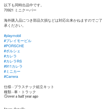
以下も同時出品中です。

70921 ミニクーパー

海外購入品につき部品欠損などは対応出来かねますのでご了
承ください。

#playmobil
#プレイモービル
#PORSCHE
#ポルシェ
#カレラ
#カレラRS
#911カレラ
#ミニカー
#Carrera
仕様···プラスチック組立キット

種類···車・トラック
over a half year ago