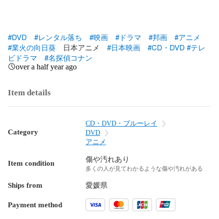
#DVD
#レンタル落ち
#映画
#ドラマ
#邦画
#アニメ
#業火の向日葵
　日本アニメ　
#日本映画
#CD・DVD
#テレ
ビドラマ
#名探偵コナン
over a half year ago
Item details
CD・DVD・ブルーレイ
Category
DVD
アニメ
傷や汚れあり
Item condition
多くの人が見てわかるような傷や汚れがある
Ships from
愛媛県
Payment method