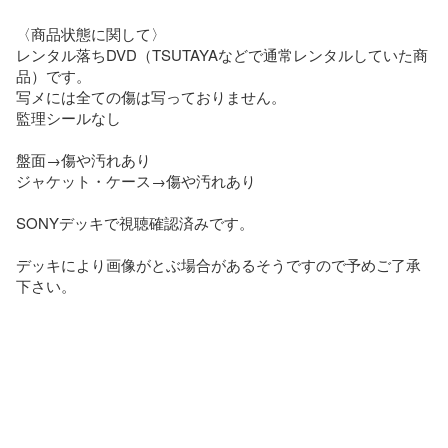
〈商品状態に関して〉

レンタル落ちDVD（TSUTAYAなどで通常レンタルしていた商
品）です。

写メには全ての傷は写っておりません。

監理シールなし

盤面→傷や汚れあり

ジャケット・ケース→傷や汚れあり

SONYデッキで視聴確認済みです。

デッキにより画像がとぶ場合があるそうですので予めご了承
下さい。
