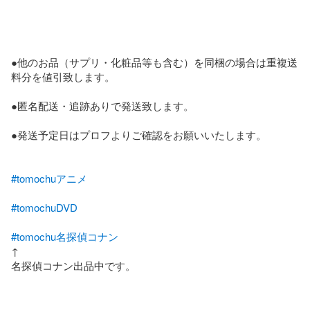
●他のお品（サプリ・化粧品等も含む）を同梱の場合は重複送
料分を値引致します。

●匿名配送・追跡ありで発送致します。

●発送予定日はプロフよりご確認をお願いいたします。

#tomochuアニメ
#tomochuDVD
#tomochu名探偵コナン
↑

名探偵コナン出品中です。
