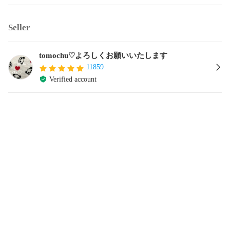
Seller
tomochu♡よろしくお願いいたします
11859
Verified account