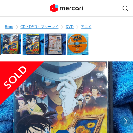
Home
CD・DVD・ブルーレイ
DVD
アニメ