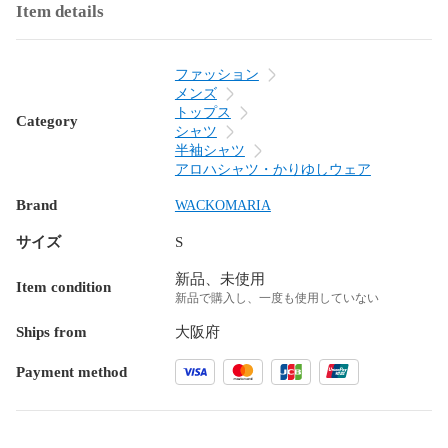
Item details
ファッション
メンズ
トップス
Category
シャツ
半袖シャツ
アロハシャツ・かりゆしウェア
Brand
WACKOMARIA
サイズ
S
新品、未使用
Item condition
新品で購入し、一度も使用していない
Ships from
大阪府
Payment method