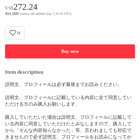
272.24
US$
¥
41,000
(
Currency rate updated Aug 7, 02:10 UTC
)
18
Buy now
Item description
説明文、プロフィールは必ず最後までお読みください。

説明文、プロフィールに記載している内容に全て同意してい
ただける方のみ購入お願いします。

購入していただいた場合は説明文、プロフィールに記載して
いる内容に同意していただけたとみなしますので、購入して
から「そんな内容知らなかった」等、言われましても対応で
きませんので必ず説明文、プロフィールをお読みになってか