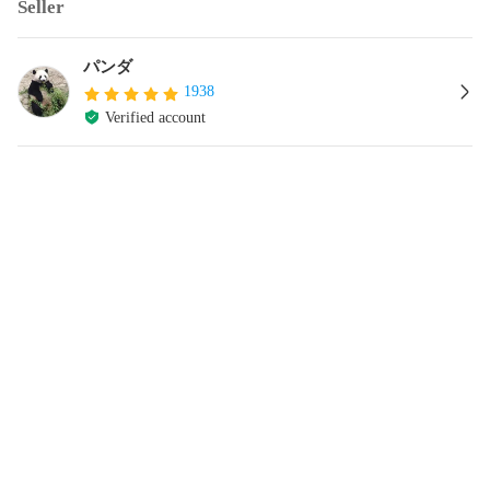
Seller
パンダ
1938
Verified account