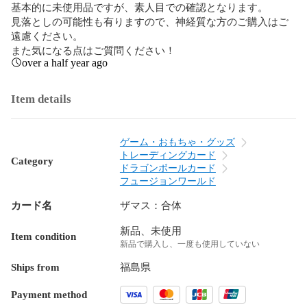
基本的に未使用品ですが、素人目での確認となります。

見落としの可能性も有りますので、神経質な方のご購入はご
遠慮ください。

また気になる点はご質問ください！
over a half year ago
Item details
ゲーム・おもちゃ・グッズ
トレーディングカード
Category
ドラゴンボールカード
フュージョンワールド
カード名
ザマス：合体
新品、未使用
Item condition
新品で購入し、一度も使用していない
Ships from
福島県
Payment method