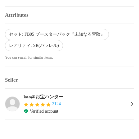
Attributes
セット: FB05 ブースターパック『未知なる冒険』
レアリティ: SR(パラレル)
You can search for similar items.
Seller
kao@お宝ハンター
2124
Verified account