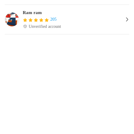
Ram ram
205
Unverified account