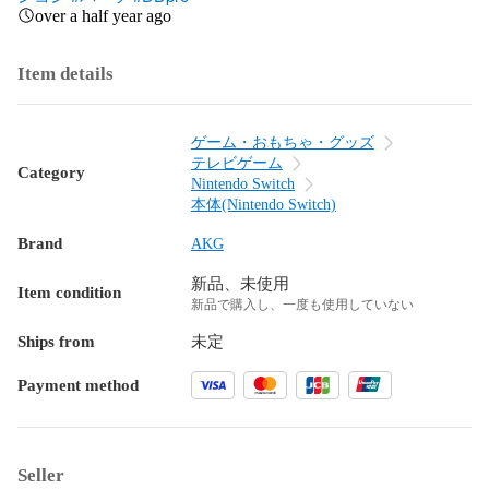
over a half year ago
Item details
ゲーム・おもちゃ・グッズ
テレビゲーム
Category
Nintendo Switch
本体(Nintendo Switch)
Brand
AKG
新品、未使用
Item condition
新品で購入し、一度も使用していない
Ships from
未定
Payment method
Seller