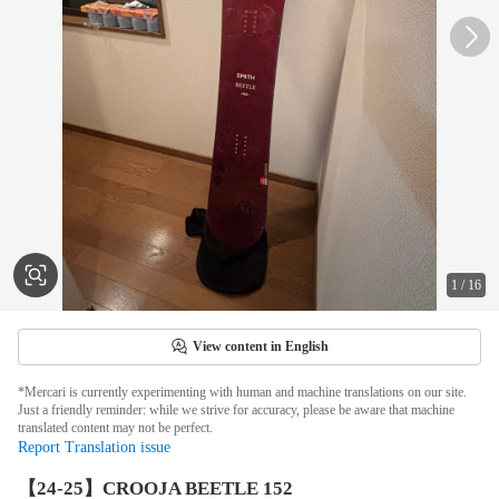
1
/
16
View content in English
*Mercari is currently experimenting with human and machine translations on our site.
Just a friendly reminder: while we strive for accuracy, please be aware that machine
translated content may not be perfect.
Report Translation issue
【24-25】CROOJA BEETLE 152