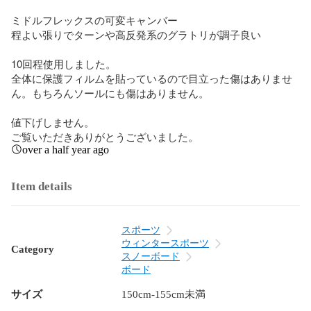
ミドルフレックスの可変キャンバー

程よい張りでターンや高反発系のグラトリが調子良い

10回程使用しました。

全体に保護フィルムを貼っているので目立った傷はありませ
ん。もちろんソールにも傷はありません。

値下げしません。

ご覧いただきありがとうございました。
over a half year ago
Item details
スポーツ
ウィンタースポーツ
Category
スノーボード
ボード
サイズ
150cm-155cm未満