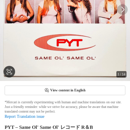
1
/
14
View content in English
*Mercari is currently experimenting with human and machine translations on our site.
Just a friendly reminder: while we strive for accuracy, please be aware that machine
translated content may not be perfect.
Report Translation issue
PYT – Same Ol' Same Ol' レコード R＆B