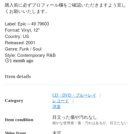
購入前に必ずプロフィール欄をご確認いただきますよう宜し
くお願いいたします。

Label: Epic – 49 79603

Format: Vinyl, 12"

Country: US

Released: 2001

Genre: Funk / Soul

Style: Contemporary R&B
1 month ago
Item details
CD・DVD・ブルーレイ
Category
レコード
洋楽
目立った傷や汚れなし
Item condition
細かな使用感・傷・汚れはあるが、目立たない
Ships from
未定