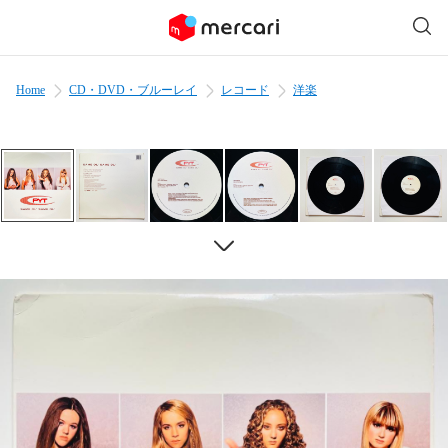
Home
CD・DVD・ブルーレイ
レコード
洋楽