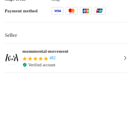
Payment method
Seller
monumental-movement
482
Verified account