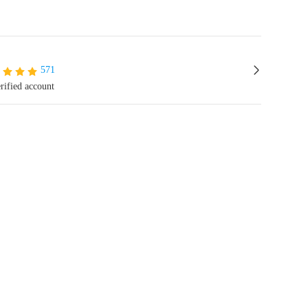
571
rified account