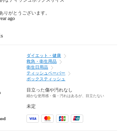
ありがとうございます。
year ago
ls
ダイエット・健康
救急・衛生用品
衛生日用品
ティッシュペーパー
ボックスティッシュ
目立った傷や汚れなし
n
細かな使用感・傷・汚れはあるが、目立たない
未定
hod