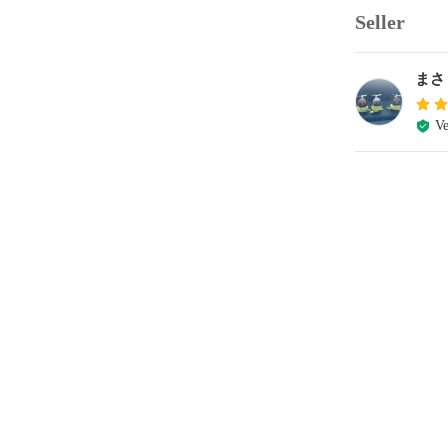
Seller
まさ
Ve