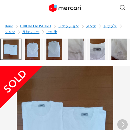
Home
HIROKO KOSHINO
ファッション
メンズ
トップス
シャツ
長袖シャツ
その他