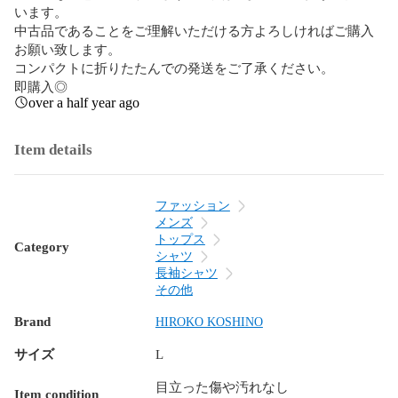
います。

中古品であることをご理解いただける方よろしければご購入
お願い致します。

コンパクトに折りたたんでの発送をご了承ください。

即購入◎
over a half year ago
Item details
ファッション
メンズ
トップス
Category
シャツ
長袖シャツ
その他
Brand
HIROKO KOSHINO
サイズ
L
目立った傷や汚れなし
Item condition